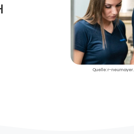
H
Quelle: r-neumayer