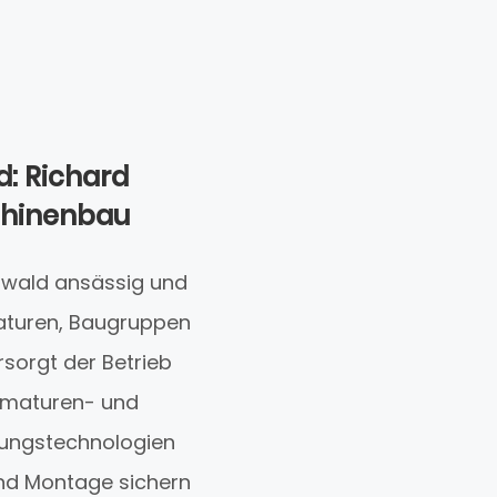
: Richard
schinenbau
zwald ansässig und
maturen, Baugruppen
sorgt der Betrieb
rmaturen- und
gungstechnologien
und Montage sichern