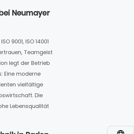
 bei Neumayer
SO 9001, ISO 14001
Vertrauen, Teamgeist
n legt der Betrieb
: Eine moderne
nten vielfältige
swirtschaft. Die
ohe Lebensqualität
*