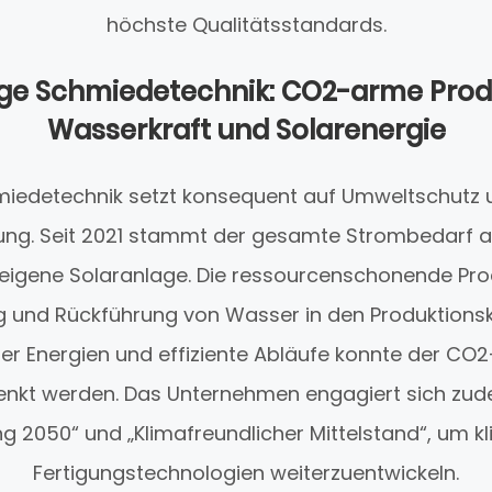
höchste Qualitätsstandards.
ge Schmiedetechnik: CO2-arme Prod
Wasserkraft und Solarenergie
edetechnik setzt konsequent auf Umweltschutz 
ung. Seit 2021 stammt der gesamte Strombedarf a
 eigene Solaranlage. Die ressourcenschonende Pro
g und Rückführung von Wasser in den Produktionsk
rer Energien und effiziente Abläufe konnte der C
enkt werden. Das Unternehmen engagiert sich zudem
 2050“ und „Klimafreundlicher Mittelstand“, um k
Fertigungstechnologien weiterzuentwickeln.