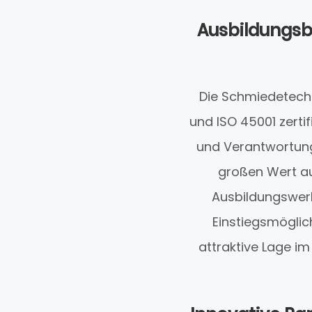
Ausbildungsb
Die Schmiedetechn
und ISO 45001 zerti
und Verantwortung
großen Wert a
Ausbildungswerk
Einstiegsmöglic
attraktive Lage i