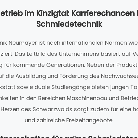
etrieb im Kinzigtal: Karrierechancen
Schmiedetechnik
ik Neumayer ist nach internationalen Normen wie I
fiziert. Das Leitbild des Unternehmens basiert auf 
 für kommende Generationen. Neben der Produktio
uf die Ausbildung und Förderung des Nachwuchses
statt sowie duale Studiengänge bieten jungen Tale
hkeiten in den Bereichen Maschinenbau und Betrieb
m Herzen des Schwarzwalds sorgt zudem für eine h
und zahlreiche Freizeitangebote.