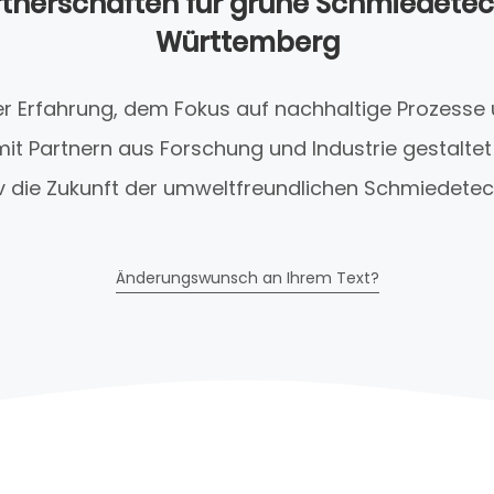
rtnerschaften für grüne Schmiedetec
Württemberg
ger Erfahrung, dem Fokus auf nachhaltige Prozesse
t Partnern aus Forschung und Industrie gestalte
v die Zukunft der umweltfreundlichen Schmiedetec
Änderungswunsch an Ihrem Text?