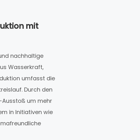
uktion mit
und nachhaltige
us Wasserkraft,
duktion umfasst die
reislauf. Durch den
O2-Ausstoß um mehr
 in Initiativen wie
limafreundliche