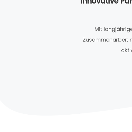
Innovative Pa
Mit langjähri
Zusammenarbeit mi
akti