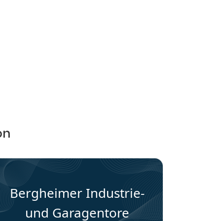
on
Bergheimer Industrie-
und Garagentore