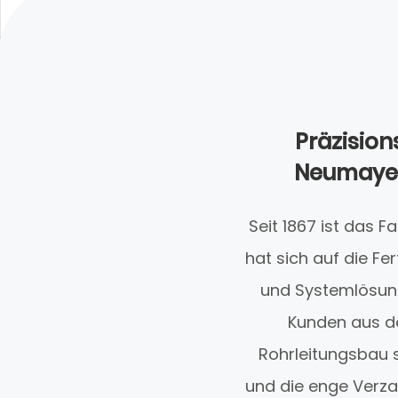
Präzisio
Neumayer 
Seit 1867 ist das
hat sich auf die F
und Systemlösung
Kunden aus d
Rohrleitungsbau 
und die enge Verza