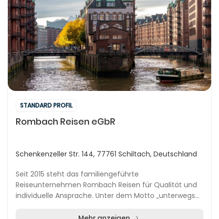
STANDARD PROFIL
Rombach Reisen eGbR
Schenkenzeller Str. 144, 77761 Schiltach, Deutschland
Seit 2015 steht das familiengeführte
Reiseunternehmen Rombach Reisen für Qualität und
individuelle Ansprache. Unter dem Motto „unterwegs
zu Hause“ erleben Gäste eine familiäre Atmosphäre
und werden a...
Mehr anzeigen