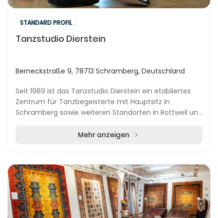
STANDARD PROFIL
Tanzstudio Dierstein
Berneckstraße 9, 78713 Schramberg, Deutschland
Seit 1989 ist das Tanzstudio Dierstein ein etabliertes
Zentrum für Tanzbegeisterte mit Hauptsitz in
Schramberg sowie weiteren Standorten in Rottweil und
Hausach. Die Studios sind zentral in der Regio...
Mehr anzeigen