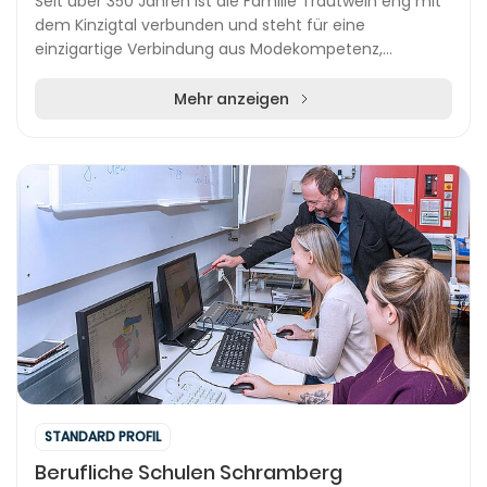
Seit über 350 Jahren ist die Familie Trautwein eng mit
dem Kinzigtal verbunden und steht für eine
einzigartige Verbindung aus Modekompetenz,
Lederhandwerk und regionaler Trachtenkultur. Das
Modehaus...
Mehr anzeigen
STANDARD PROFIL
Berufliche Schulen Schramberg