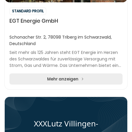
STANDARD PROFIL
EGT Energie GmbH
Schonacher Str. 2, 78098 Triberg im Schwarzwald,
Deutschland
Seit mehr als 125 Jahren steht EGT Energie im Herzen
des Schwarzwaldes für zuverlässige Versorgung mit
Strom, Gas und Wärme. Das Unternehmen bietet ein
breites Spektrum an Energielösungen und legt be...
Mehr anzeigen
XXXLutz Villingen-