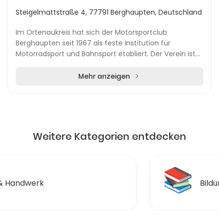
Steigelmattstraße 4, 77791 Berghaupten, Deutschland
Im Ortenaukreis hat sich der Motorsportclub
Berghaupten seit 1967 als feste Institution für
Motorradsport und Bahnsport etabliert. Der Verein ist
Mitglied im Deutschen Motorsport Verband (DMV) und
ri...
Mehr anzeigen
Weitere Kategorien entdecken
📚
Bildung & Ausbildungen